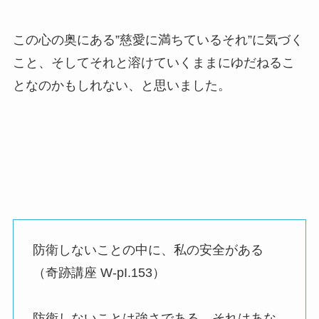
この心の奥にある”慈愛に満ちているそれ”に気づく
こと、そしてそれと溶けていくままにゆだねるこ
となのかもしれない、と思いました。
防衛しないことの中に、私の安全がある
（奇跡講座 W-pI.153）
防衛しないことは強さである。それはあな