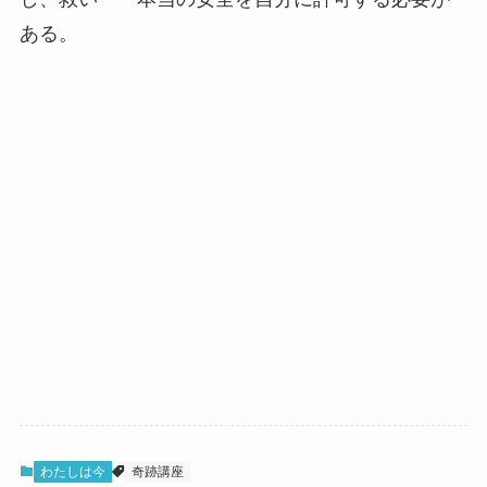
ある。
わたしは今
奇跡講座