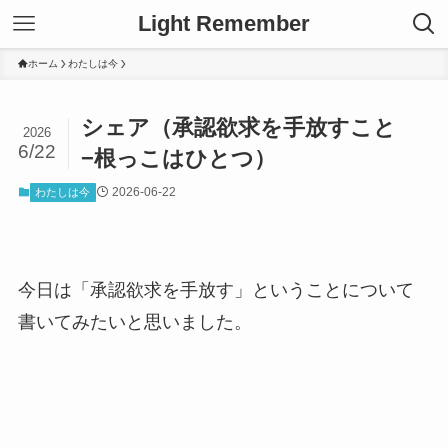
Light Remember
ホーム
わたしは今
シェア（承認欲求を手放すこと
2026
6/22
−根っこはひとつ）
2026-06-22
わたしは今
今日は「承認欲求を手放す」ということについて
書いてみたいと思いました。