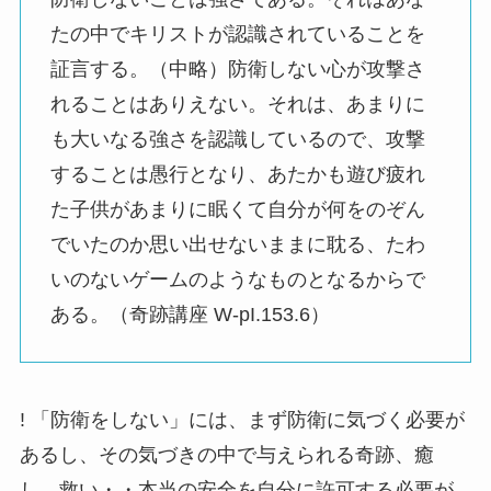
たの中でキリストが認識されていることを
証言する。（中略）防衛しない心が攻撃さ
れることはありえない。それは、あまりに
も大いなる強さを認識しているので、攻撃
することは愚行となり、あたかも遊び疲れ
た子供があまりに眠くて自分が何をのぞん
でいたのか思い出せないままに耽る、たわ
いのないゲームのようなものとなるからで
ある。（奇跡講座 W-pI.153.6）
! 「防衛をしない」には、まず防衛に気づく必要が
あるし、その気づきの中で与えられる奇跡、癒
し、救い・・本当の安全を自分に許可する必要が