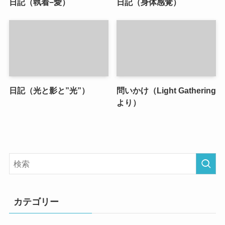
日記（執着−愛）
日記（身体感覚）
日記（光と影と”光”）
問いかけ（Light Gathering
より）
カテゴリー