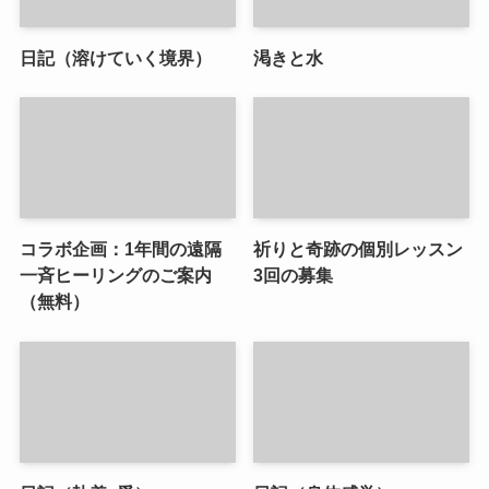
日記（溶けていく境界）
渇きと水
コラボ企画：1年間の遠隔
祈りと奇跡の個別レッスン
一斉ヒーリングのご案内
3回の募集
（無料）