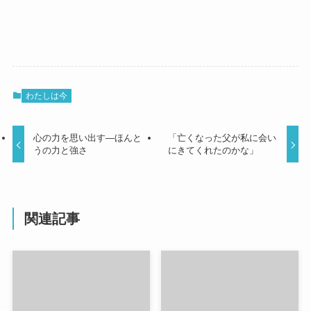
わたしは今
心の力を思い出す―ほんと
「亡くなった父が私に会い
うの力と強さ
にきてくれたのかな」
関連記事