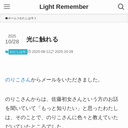
Light Remember
ホーム
わたしは今
2025
光に触れる
10/28
2025-08-12
2025-10-28
わたしは今
のりこさん
からメールをいただきました。
のりこさんからは、佐藤初女さんという方のお話
を聞いていて「もっと知りたい」と思ったわたし
は、そのことで、のりこさんに色々と教えていた
だいていたところでした。