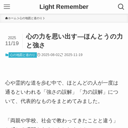
Light Remember
ホーム
心の地図と道のり
心の力を思い出す―ほんとうの力
2025
11/19
と強さ
2025-08-02
2025-11-19
心の地図と道のり
心や霊的な道を歩む中で、ほとんどの人が一度は
通るといわれる「強さの誤解」「力の誤解」につ
いて、代表的なものをまとめてみました。
「両親や学校、社会で教わってきたことと違う」