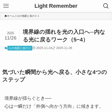
Light Remember
ホーム
心の地図と道のり
境界線の揺れを光の入口へ─内な
2025
11/26
る光に戻るワーク（5−4）
2025-11-24
2025-11-26
心の地図と道のり
気づいた瞬間から光へ戻る、小さな4つの
ステップ
境界線が揺らぐとき──
心は一瞬だけ「外側へ向かう方向」に傾きます。