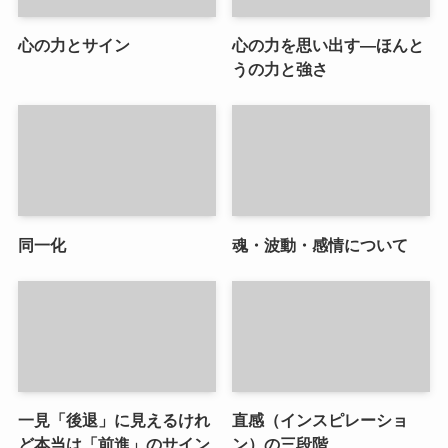
心の力とサイン
心の力を思い出す―ほんと
うの力と強さ
同一化
魂・波動・感情について
一見「後退」に見えるけれ
直感（インスピレーショ
ど本当は「前進」のサイン
ン）の三段階