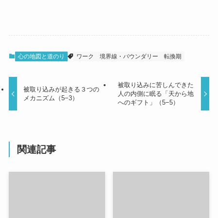
心の地図と道のり
ワーク
境界線・バウンダリー
転換期
被取り込みに苦しんできた
被取り込みが起きる３つの
人の内側に眠る「天から地
メカニズム（5−3）
へのギフト」（5−5）
関連記事