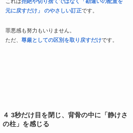
これは
拒絶や切り捨てではなく「勘違いの配置を
元に戻すだけ」 のやさしい訂正
です。
罪悪感も努力もいりません。
ただ、
尊厳としての区別を取り戻すだけ
です。
４ 3秒だけ目を閉じ、背骨の中に「静けさ
の柱」を感じる