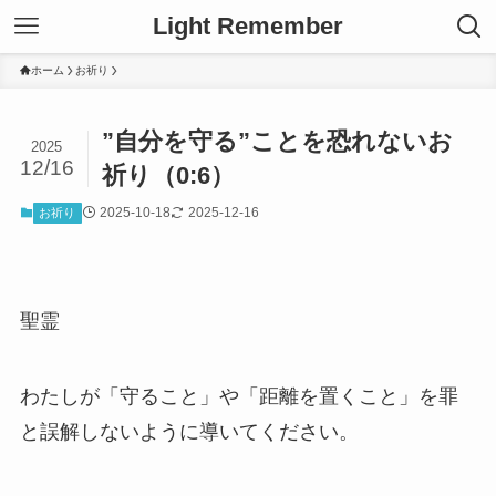
Light Remember
ホーム
お祈り
”自分を守る”ことを恐れないお
2025
12/16
祈り（0:6）
2025-10-18
2025-12-16
お祈り
聖霊
わたしが「守ること」や「距離を置くこと」を罪
と誤解しないように導いてください。