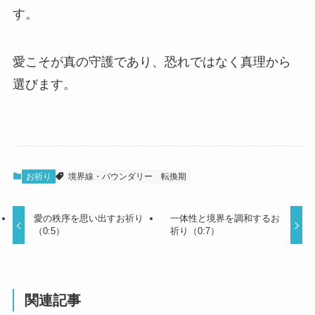
す。
愛こそが真の守護であり、恐れではなく真理から
選びます。
お祈り
境界線・バウンダリー
転換期
愛の秩序を思い出すお祈り
一体性と境界を調和するお
（0:5）
祈り（0:7）
関連記事