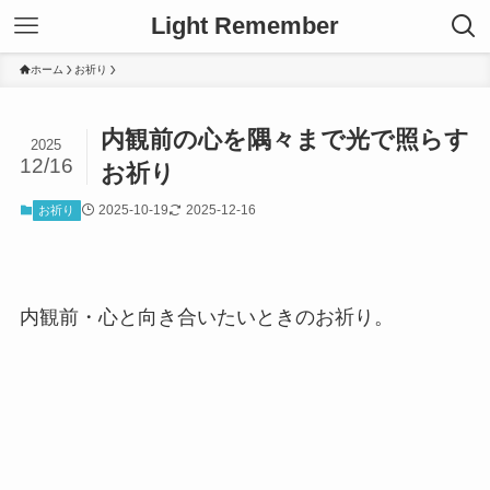
Light Remember
ホーム
お祈り
内観前の心を隅々まで光で照らす
2025
12/16
お祈り
2025-10-19
2025-12-16
お祈り
内観前・心と向き合いたいときのお祈り。