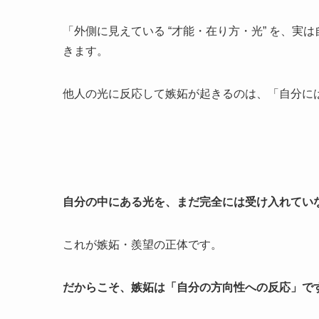
「外側に見えている “才能・在り方・光” を、
きます。
他人の光に反応して嫉妬が起きるのは、「自分に
自分の中にある光を、まだ完全には受け入れてい
これが嫉妬・羨望の正体です。
だからこそ、嫉妬は「自分の方向性への反応」で