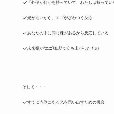
「外側が何かを持っていて、わたしは持ってい
光が近いから、エゴがざわつく反応
あなたの中に同じ種があるから反応している
未来視が“エゴ様式”で立ち上がったもの
そして・・・
すでに内側にある光を思い出すための機会