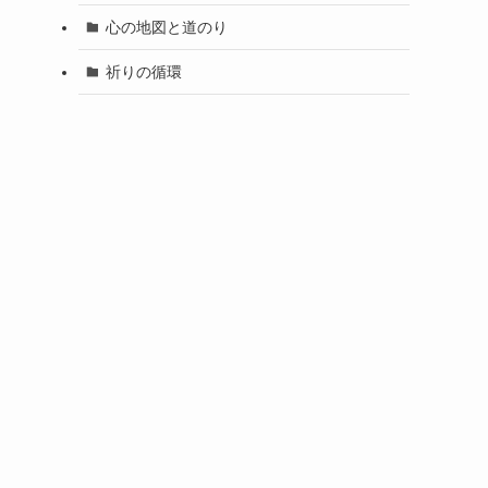
心の地図と道のり
祈りの循環