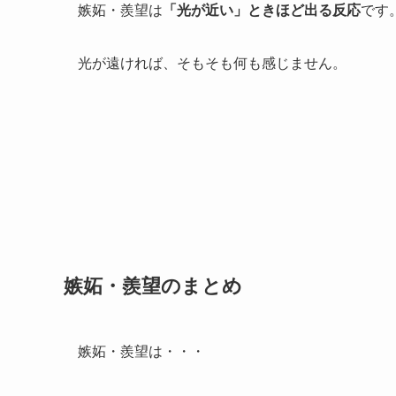
嫉妬・羨望は
「光が近い」ときほど出る反応
です
光が遠ければ、そもそも何も感じません。
嫉妬・羨望のまとめ
嫉妬・羨望は・・・