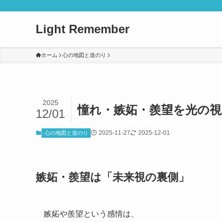
Light Remember
ホーム
心の地図と道のり
2025
憧れ・嫉妬・羨望を光の
12/01
2025-11-27
2025-12-01
心の地図と道のり
嫉妬・羨望は「未来視の裏側」
嫉妬や羨望という感情は、