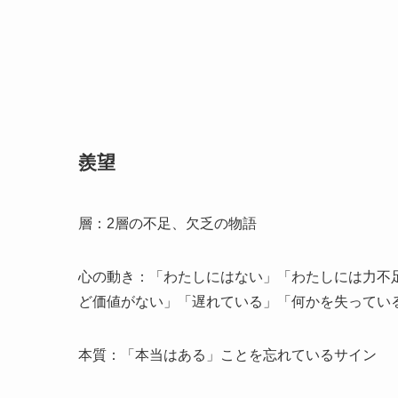
羨望
層：2層の不足、欠乏の物語
心の動き：「わたしにはない」「わたしには力不
ど価値がない」「遅れている」「何かを失ってい
本質：「本当はある」ことを忘れているサイン