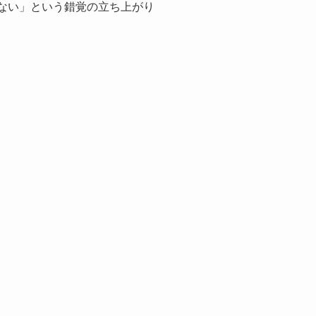
ない」という錯覚の立ち上がり